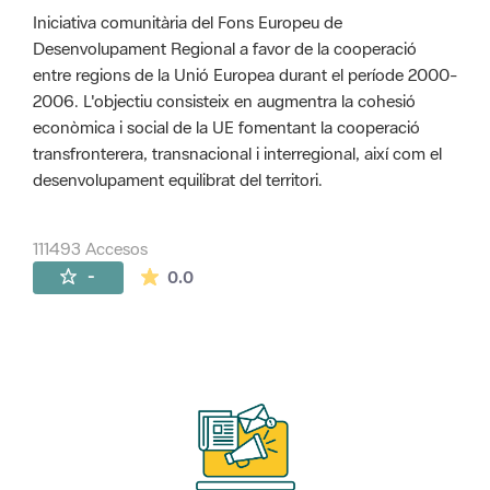
Iniciativa comunitària del Fons Europeu de
Desenvolupament Regional a favor de la cooperació
entre regions de la Unió Europea durant el període 2000-
2006. L'objectiu consisteix en augmentra la cohesió
econòmica i social de la UE fomentant la cooperació
transfronterera, transnacional i interregional, així com el
desenvolupament equilibrat del territori.
111493 Accesos
La valoración media es de 0 estrellas de 
-
0.0