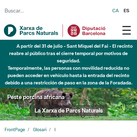
Saltar al contenido principal
CA
ES
A partir del 31 de julio - Sant Miquel del Fai - El recinto
reabre al público tras el cierre temporal por motivos de
seguridad.
Temporalmente, las personas con movilidad reducida no
pueden acceder en vehículo hasta la entrada del recinto
debido a una restricción de paso en la zona de la Foradada.
Peste porcina africana
La Xarxa de Parcs Naturals
FrontPage
Glosari
I