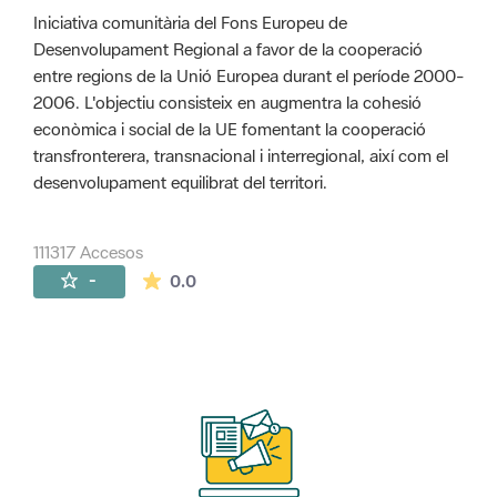
Iniciativa comunitària del Fons Europeu de
Desenvolupament Regional a favor de la cooperació
entre regions de la Unió Europea durant el període 2000-
2006. L'objectiu consisteix en augmentra la cohesió
econòmica i social de la UE fomentant la cooperació
transfronterera, transnacional i interregional, així com el
desenvolupament equilibrat del territori.
111317 Accesos
La valoración media es de 0 estrellas de 
-
0.0