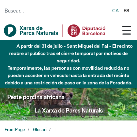
Saltar al contenido principal
CA
ES
A partir del 31 de julio - Sant Miquel del Fai - El recinto
reabre al público tras el cierre temporal por motivos de
seguridad.
Temporalmente, las personas con movilidad reducida no
pueden acceder en vehículo hasta la entrada del recinto
debido a una restricción de paso en la zona de la Foradada.
Peste porcina africana
La Xarxa de Parcs Naturals
FrontPage
Glosari
I