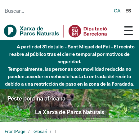
Saltar al contenido principal
CA
ES
A partir del 31 de julio - Sant Miquel del Fai - El recinto
reabre al público tras el cierre temporal por motivos de
seguridad.
Temporalmente, las personas con movilidad reducida no
pueden acceder en vehículo hasta la entrada del recinto
debido a una restricción de paso en la zona de la Foradada.
Peste porcina africana
La Xarxa de Parcs Naturals
FrontPage
Glosari
I