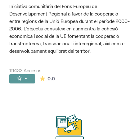
Iniciativa comunitària del Fons Europeu de
Desenvolupament Regional a favor de la cooperació
entre regions de la Unió Europea durant el període 2000-
2006. L'objectiu consisteix en augmentra la cohesió
econòmica i social de la UE fomentant la cooperació
transfronterera, transnacional i interregional, així com el
desenvolupament equilibrat del territori.
111432 Accesos
La valoración media es de 0 estrellas de 
-
0.0