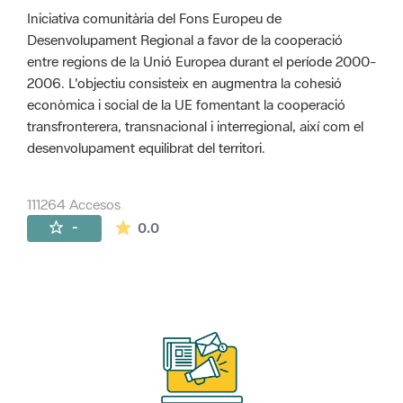
Iniciativa comunitària del Fons Europeu de
Desenvolupament Regional a favor de la cooperació
entre regions de la Unió Europea durant el període 2000-
2006. L'objectiu consisteix en augmentra la cohesió
econòmica i social de la UE fomentant la cooperació
transfronterera, transnacional i interregional, així com el
desenvolupament equilibrat del territori.
111264 Accesos
La valoración media es de 0 estrellas de 
-
0.0