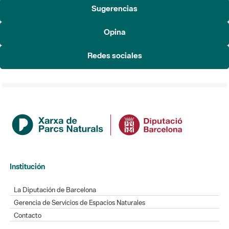
Sugerencias
Opina
Redes sociales
Institución
La Diputación de Barcelona
Gerencia de Servicios de Espacios Naturales
Contacto