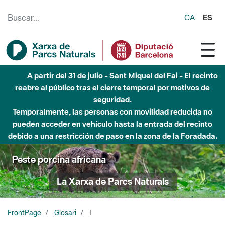
Saltar al contenido principal
CA
ES
A partir del 31 de julio - Sant Miquel del Fai - El recinto
reabre al público tras el cierre temporal por motivos de
seguridad.
Temporalmente, las personas con movilidad reducida no
pueden acceder en vehículo hasta la entrada del recinto
debido a una restricción de paso en la zona de la Foradada.
Peste porcina africana
La Xarxa de Parcs Naturals
FrontPage
Glosari
I