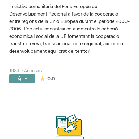
Iniciativa comunitària del Fons Europeu de
Desenvolupament Regional a favor de la cooperació
entre regions de la Unió Europea durant el període 2000-
2006. L'objectiu consisteix en augmentra la cohesió
econòmica i social de la UE fomentant la cooperació
transfronterera, transnacional i interregional, així com el
desenvolupament equilibrat del territori.
111240 Accesos
La valoración media es de 0 estrellas de 
-
0.0