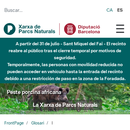
Saltar al contenido principal
CA
ES
A partir del 31 de julio - Sant Miquel del Fai - El recinto
reabre al público tras el cierre temporal por motivos de
seguridad.
Temporalmente, las personas con movilidad reducida no
pueden acceder en vehículo hasta la entrada del recinto
debido a una restricción de paso en la zona de la Foradada.
Peste porcina africana
La Xarxa de Parcs Naturals
FrontPage
Glosari
I