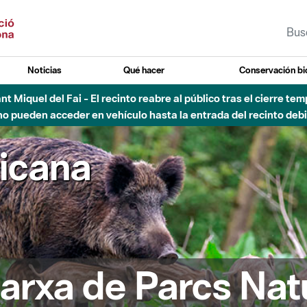
Noticias
Qué hacer
Conservación bi
Sant Miquel del Fai - El recinto reabre al público tras el cierre t
 pueden acceder en vehículo hasta la entrada del recinto debid
ricana
arxa de Parcs Nat