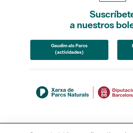
Suscríbet
a nuestros bol
Gaudim als Parcs
(actividades)