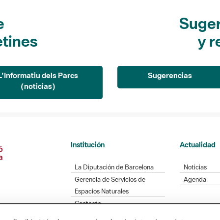
e
Suger
etines
y r
L'Informatiu dels Parcs
Sugerencias
(noticias)
Institución
Actualidad
La Diputación de Barcelona
Noticias
Gerencia de Servicios de
Agenda
Espacios Naturales
Contacto