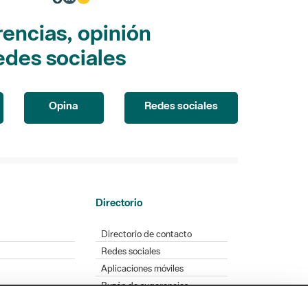
encias, opinión
edes sociales
Opina
Redes sociales
Directorio
Directorio de contacto
Redes sociales
Aplicaciones móviles
Buzón de sugerencias
Opinión sobre los parques