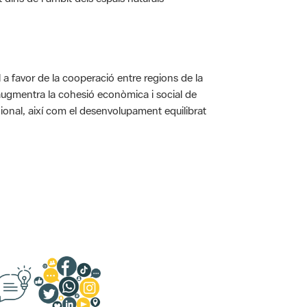
a favor de la cooperació entre regions de la
augmentra la cohesió econòmica i social de
gional, així com el desenvolupament equilibrat