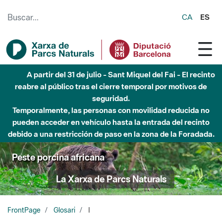
Saltar al contenido principal
CA
ES
A partir del 31 de julio - Sant Miquel del Fai - El recinto
reabre al público tras el cierre temporal por motivos de
seguridad.
Temporalmente, las personas con movilidad reducida no
pueden acceder en vehículo hasta la entrada del recinto
debido a una restricción de paso en la zona de la Foradada.
Peste porcina africana
La Xarxa de Parcs Naturals
FrontPage
Glosari
I