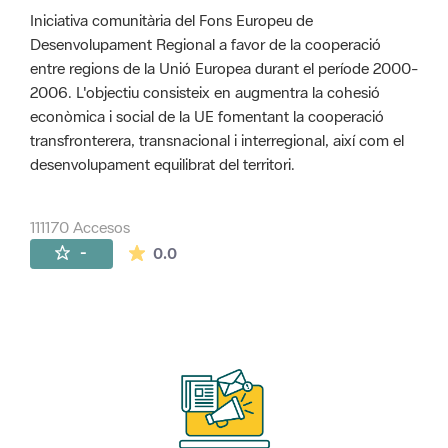
Iniciativa comunitària del Fons Europeu de
Desenvolupament Regional a favor de la cooperació
entre regions de la Unió Europea durant el període 2000-
2006. L'objectiu consisteix en augmentra la cohesió
econòmica i social de la UE fomentant la cooperació
transfronterera, transnacional i interregional, així com el
desenvolupament equilibrat del territori.
111170 Accesos
La valoración media es de 0 estrellas de 
-
0.0