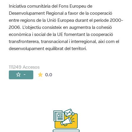
Iniciativa comunitària del Fons Europeu de
Desenvolupament Regional a favor de la cooperació
entre regions de la Unió Europea durant el període 2000-
2006. L'objectiu consisteix en augmentra la cohesió
econòmica i social de la UE fomentant la cooperació
transfronterera, transnacional i interregional, així com el
desenvolupament equilibrat del territori.
111249 Accesos
La valoración media es de 0 estrellas de 
-
0.0