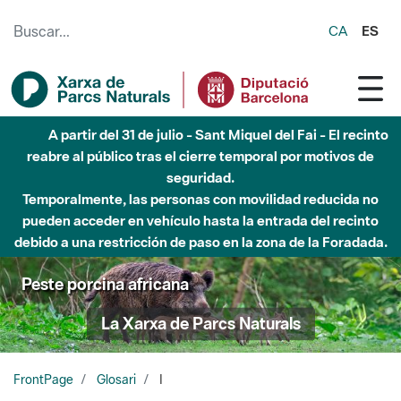
Saltar al contenido principal
CA
ES
A partir del 31 de julio - Sant Miquel del Fai - El recinto
reabre al público tras el cierre temporal por motivos de
seguridad.
Temporalmente, las personas con movilidad reducida no
pueden acceder en vehículo hasta la entrada del recinto
debido a una restricción de paso en la zona de la Foradada.
Peste porcina africana
La Xarxa de Parcs Naturals
FrontPage
Glosari
I