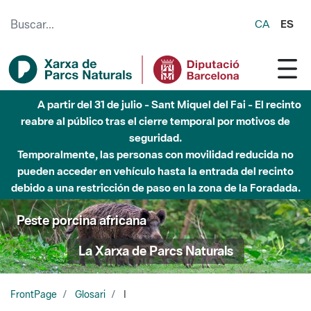
Saltar al contenido principal
CA
ES
A partir del 31 de julio - Sant Miquel del Fai - El recinto
reabre al público tras el cierre temporal por motivos de
seguridad.
Temporalmente, las personas con movilidad reducida no
pueden acceder en vehículo hasta la entrada del recinto
debido a una restricción de paso en la zona de la Foradada.
Peste porcina africana
La Xarxa de Parcs Naturals
FrontPage
Glosari
I