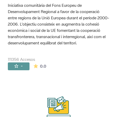
Iniciativa comunitària del Fons Europeu de
Desenvolupament Regional a favor de la cooperació
entre regions de la Unió Europea durant el període 2000-
2006. L'objectiu consisteix en augmentra la cohesió
econòmica i social de la UE fomentant la cooperació
transfronterera, transnacional i interregional, així com el
desenvolupament equilibrat del territori.
111356 Accesos
La valoración media es de 0 estrellas de 
-
0.0