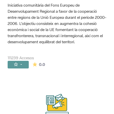
Iniciativa comunitària del Fons Europeu de
Desenvolupament Regional a favor de la cooperació
entre regions de la Unió Europea durant el període 2000-
2006. L'objectiu consisteix en augmentra la cohesió
econòmica i social de la UE fomentant la cooperació
transfronterera, transnacional i interregional, així com el
desenvolupament equilibrat del territori.
111239 Accesos
La valoración media es de 0 estrellas de 
-
0.0