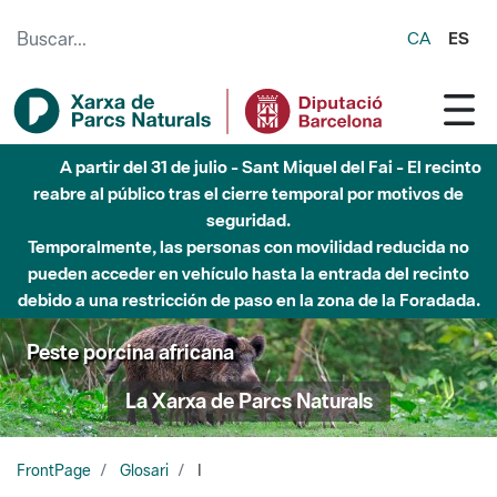
Saltar al contenido principal
CA
ES
A partir del 31 de julio - Sant Miquel del Fai - El recinto
reabre al público tras el cierre temporal por motivos de
seguridad.
Temporalmente, las personas con movilidad reducida no
pueden acceder en vehículo hasta la entrada del recinto
debido a una restricción de paso en la zona de la Foradada.
Peste porcina africana
La Xarxa de Parcs Naturals
FrontPage
Glosari
I