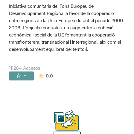
Iniciativa comunitària del Fons Europeu de
Desenvolupament Regional a favor de la cooperació
entre regions de la Unió Europea durant el període 2000-
2006. L'objectiu consisteix en augmentra la cohesió
econòmica i social de la UE fomentant la cooperació
transfronterera, transnacional i interregional, així com el
desenvolupament equilibrat del territori.
111264 Accesos
La valoración media es de 0 estrellas de 
-
0.0