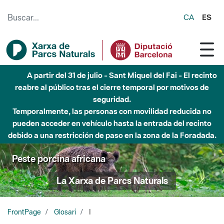
Saltar al contenido principal
CA
ES
A partir del 31 de julio - Sant Miquel del Fai - El recinto
reabre al público tras el cierre temporal por motivos de
seguridad.
Temporalmente, las personas con movilidad reducida no
pueden acceder en vehículo hasta la entrada del recinto
debido a una restricción de paso en la zona de la Foradada.
Peste porcina africana
La Xarxa de Parcs Naturals
FrontPage
Glosari
I