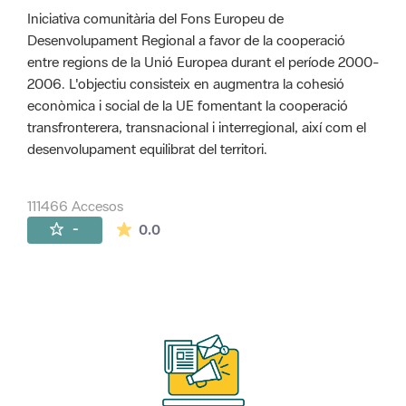
Iniciativa comunitària del Fons Europeu de
Desenvolupament Regional a favor de la cooperació
entre regions de la Unió Europea durant el període 2000-
2006. L'objectiu consisteix en augmentra la cohesió
econòmica i social de la UE fomentant la cooperació
transfronterera, transnacional i interregional, així com el
desenvolupament equilibrat del territori.
111466 Accesos
La valoración media es de 0 estrellas de 
-
0.0