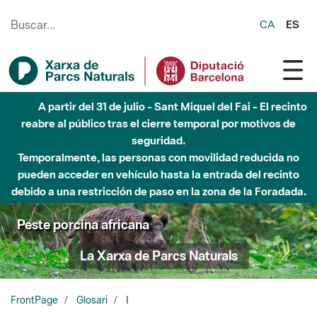
Saltar al contenido principal
CA
ES
A partir del 31 de julio - Sant Miquel del Fai - El recinto
reabre al público tras el cierre temporal por motivos de
seguridad.
Temporalmente, las personas con movilidad reducida no
pueden acceder en vehículo hasta la entrada del recinto
debido a una restricción de paso en la zona de la Foradada.
Peste porcina africana
La Xarxa de Parcs Naturals
FrontPage
Glosari
I