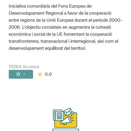
Iniciativa comunitària del Fons Europeu de
Desenvolupament Regional a favor de la cooperació
entre regions de la Unió Europea durant el període 2000-
2006. L'objectiu consisteix en augmentra la cohesió
econòmica i social de la UE fomentant la cooperació
transfronterera, transnacional i interregional, així com el
desenvolupament equilibrat del territori.
111264 Accesos
La valoración media es de 0 estrellas de 
-
0.0