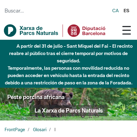
Saltar al contenido principal
CA
ES
A partir del 31 de julio - Sant Miquel del Fai - El recinto
reabre al público tras el cierre temporal por motivos de
seguridad.
Temporalmente, las personas con movilidad reducida no
pueden acceder en vehículo hasta la entrada del recinto
debido a una restricción de paso en la zona de la Foradada.
Peste porcina africana
La Xarxa de Parcs Naturals
FrontPage
Glosari
I