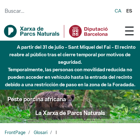
Saltar al contenido principal
CA
ES
A partir del 31 de julio - Sant Miquel del Fai - El recinto
reabre al público tras el cierre temporal por motivos de
seguridad.
Temporalmente, las personas con movilidad reducida no
pueden acceder en vehículo hasta la entrada del recinto
debido a una restricción de paso en la zona de la Foradada.
Peste porcina africana
La Xarxa de Parcs Naturals
FrontPage
Glosari
I