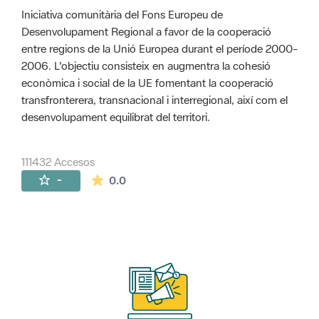
Iniciativa comunitària del Fons Europeu de
Desenvolupament Regional a favor de la cooperació
entre regions de la Unió Europea durant el període 2000-
2006. L'objectiu consisteix en augmentra la cohesió
econòmica i social de la UE fomentant la cooperació
transfronterera, transnacional i interregional, així com el
desenvolupament equilibrat del territori.
111432 Accesos
La valoración media es de 0 estrellas de 
-
0.0