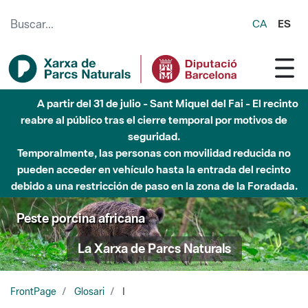
Saltar al contenido principal
CA
ES
A partir del 31 de julio - Sant Miquel del Fai - El recinto
reabre al público tras el cierre temporal por motivos de
seguridad.
Temporalmente, las personas con movilidad reducida no
pueden acceder en vehículo hasta la entrada del recinto
debido a una restricción de paso en la zona de la Foradada.
Peste porcina africana
La Xarxa de Parcs Naturals
FrontPage
Glosari
I