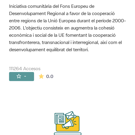
Iniciativa comunitària del Fons Europeu de
Desenvolupament Regional a favor de la cooperació
entre regions de la Unió Europea durant el període 2000-
2006. L'objectiu consisteix en augmentra la cohesió
econòmica i social de la UE fomentant la cooperació
transfronterera, transnacional i interregional, així com el
desenvolupament equilibrat del territori.
111264 Accesos
La valoración media es de 0 estrellas de 
-
0.0