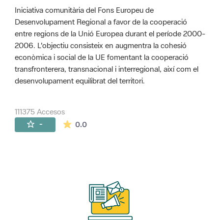
Iniciativa comunitària del Fons Europeu de
Desenvolupament Regional a favor de la cooperació
entre regions de la Unió Europea durant el període 2000-
2006. L'objectiu consisteix en augmentra la cohesió
econòmica i social de la UE fomentant la cooperació
transfronterera, transnacional i interregional, així com el
desenvolupament equilibrat del territori.
111375 Accesos
La valoración media es de 0 estrellas de 
-
0.0