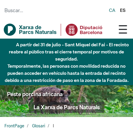
Saltar al contenido principal
CA
ES
A partir del 31 de julio - Sant Miquel del Fai - El recinto
reabre al público tras el cierre temporal por motivos de
seguridad.
Temporalmente, las personas con movilidad reducida no
pueden acceder en vehículo hasta la entrada del recinto
debido a una restricción de paso en la zona de la Foradada.
Peste porcina africana
La Xarxa de Parcs Naturals
FrontPage
Glosari
I