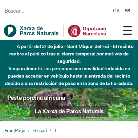
Saltar al contenido principal
CA
ES
A partir del 31 de julio - Sant Miquel del Fai - El recinto
reabre al público tras el cierre temporal por motivos de
seguridad.
Temporalmente, las personas con movilidad reducida no
pueden acceder en vehículo hasta la entrada del recinto
debido a una restricción de paso en la zona de la Foradada.
Peste porcina africana
La Xarxa de Parcs Naturals
FrontPage
Glosari
I