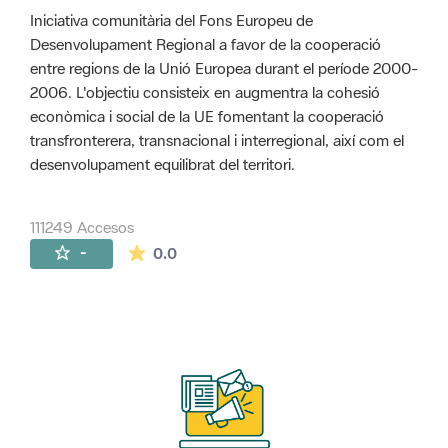
Iniciativa comunitària del Fons Europeu de
Desenvolupament Regional a favor de la cooperació
entre regions de la Unió Europea durant el període 2000-
2006. L'objectiu consisteix en augmentra la cohesió
econòmica i social de la UE fomentant la cooperació
transfronterera, transnacional i interregional, així com el
desenvolupament equilibrat del territori.
111249 Accesos
La valoración media es de 0 estrellas de 
-
0.0