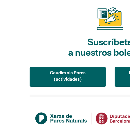
Suscríbet
a nuestros bol
Gaudim als Parcs
(actividades)