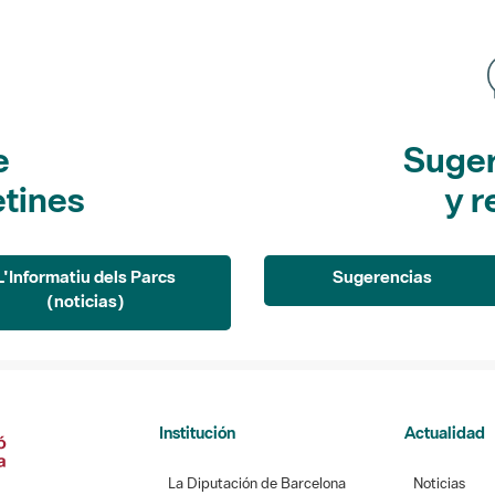
e
Suger
etines
y r
L'Informatiu dels Parcs
Sugerencias
(noticias)
Institución
Actualidad
La Diputación de Barcelona
Noticias