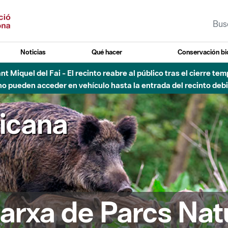
Noticias
Qué hacer
Conservación bi
Sant Miquel del Fai - El recinto reabre al público tras el cierre t
 pueden acceder en vehículo hasta la entrada del recinto debid
ricana
arxa de Parcs Nat