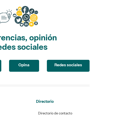
encias, opinión
edes sociales
Opina
Redes sociales
Directorio
Directorio de contacto