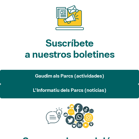
Suscríbete
a nuestros boletines
Gaudim als Parcs (actividades)
L'Informatiu dels Parcs (noticias)