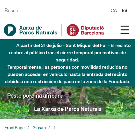
Saltar al contenido principal
CA
ES
A partir del 31 de julio - Sant Miquel del Fai - El recinto
reabre al público tras el cierre temporal por motivos de
seguridad.
Temporalmente, las personas con movilidad reducida no
pueden acceder en vehículo hasta la entrada del recinto
debido a una restricción de paso en la zona de la Foradada.
Peste porcina africana
La Xarxa de Parcs Naturals
FrontPage
Glosari
L