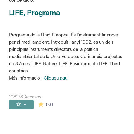
concertació.
LIFE, Programa
Programa de la Unió Europea. És l'instrument financer
per al medi ambient. Introduït l'anyl 1992, és un dels
principals instruments directors de la política
mediambiental de la Unió Europea. Cofinancia projectes
en 3 àrees: LIFE-Nature, LIFE-Environment i LIFE-Third
countries.
Més informació :
Cliqueu aquí
108178 Accesos
La valoración media es de 0 estrellas de 
-
0.0