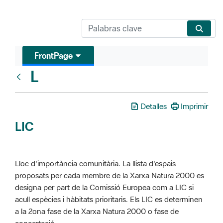
FrontPage
L
Glosari
Detalles
Imprimir
LIC
Lloc d'importància comunitària. La llista d'espais
proposats per cada membre de la Xarxa Natura 2000 es
designa per part de la Comissió Europea com a LIC si
acull espècies i hàbitats prioritaris. Els LIC es determinen
a la 2ona fase de la Xarxa Natura 2000 o fase de