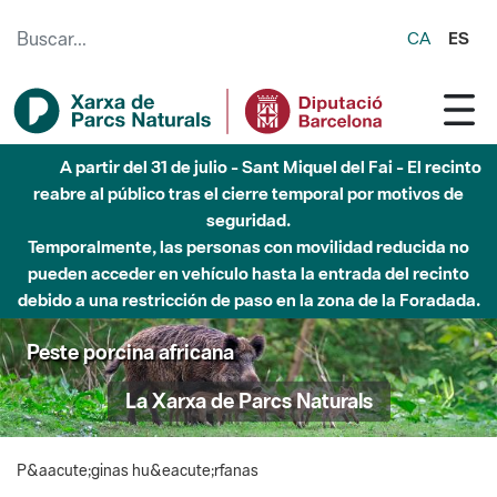
Saltar al contenido principal
CA
ES
A partir del 31 de julio - Sant Miquel del Fai - El recinto
reabre al público tras el cierre temporal por motivos de
seguridad.
Temporalmente, las personas con movilidad reducida no
pueden acceder en vehículo hasta la entrada del recinto
debido a una restricción de paso en la zona de la Foradada.
Peste porcina africana
La Xarxa de Parcs Naturals
P&aacute;ginas hu&eacute;rfanas