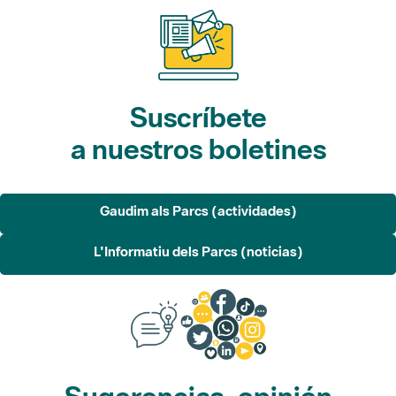
Suscríbete
a nuestros boletines
Gaudim als Parcs (actividades)
L'Informatiu dels Parcs (noticias)