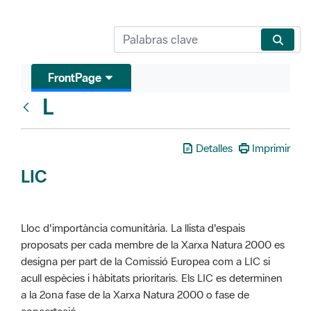
FrontPage
L
Glosari
Detalles
Imprimir
LIC
Lloc d'importància comunitària. La llista d'espais
proposats per cada membre de la Xarxa Natura 2000 es
designa per part de la Comissió Europea com a LIC si
acull espècies i hàbitats prioritaris. Els LIC es determinen
a la 2ona fase de la Xarxa Natura 2000 o fase de