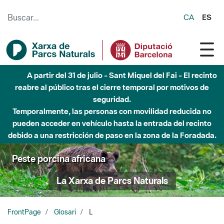
Saltar al contenido principal
CA
ES
A partir del 31 de julio - Sant Miquel del Fai - El recinto
reabre al público tras el cierre temporal por motivos de
seguridad.
Temporalmente, las personas con movilidad reducida no
pueden acceder en vehículo hasta la entrada del recinto
debido a una restricción de paso en la zona de la Foradada.
Peste porcina africana
La Xarxa de Parcs Naturals
FrontPage
Glosari
L