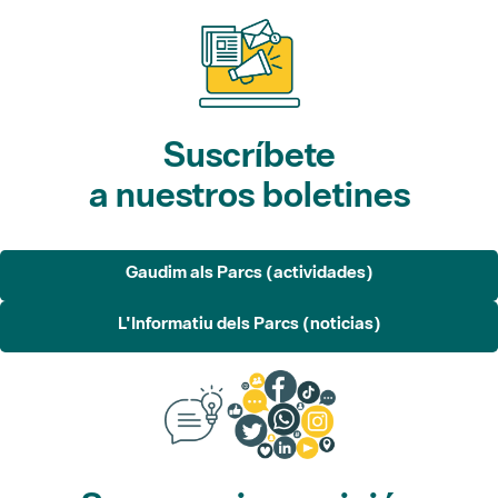
Suscríbete
a nuestros boletines
Gaudim als Parcs (actividades)
L'Informatiu dels Parcs (noticias)