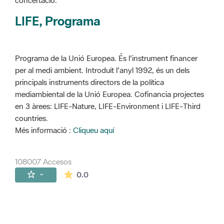
concertació.
LIFE, Programa
Programa de la Unió Europea. És l'instrument financer
per al medi ambient. Introduït l'anyl 1992, és un dels
principals instruments directors de la política
mediambiental de la Unió Europea. Cofinancia projectes
en 3 àrees: LIFE-Nature, LIFE-Environment i LIFE-Third
countries.
Més informació :
Cliqueu aquí
108007 Accesos
La valoración media es de 0 estrellas de 
-
0.0