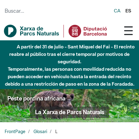
Saltar al contenido principal
CA
ES
A partir del 31 de julio - Sant Miquel del Fai - El recinto
reabre al público tras el cierre temporal por motivos de
seguridad.
Temporalmente, las personas con movilidad reducida no
pueden acceder en vehículo hasta la entrada del recinto
debido a una restricción de paso en la zona de la Foradada.
Peste porcina africana
La Xarxa de Parcs Naturals
FrontPage
Glosari
L