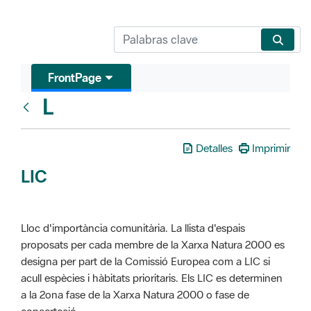
FrontPage
L
Glosari
Detalles
Imprimir
LIC
Lloc d'importància comunitària. La llista d'espais
proposats per cada membre de la Xarxa Natura 2000 es
designa per part de la Comissió Europea com a LIC si
acull espècies i hàbitats prioritaris. Els LIC es determinen
a la 2ona fase de la Xarxa Natura 2000 o fase de