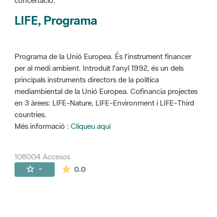
concertació.
LIFE, Programa
Programa de la Unió Europea. És l'instrument financer
per al medi ambient. Introduït l'anyl 1992, és un dels
principals instruments directors de la política
mediambiental de la Unió Europea. Cofinancia projectes
en 3 àrees: LIFE-Nature, LIFE-Environment i LIFE-Third
countries.
Més informació :
Cliqueu aquí
108004 Accesos
La valoración media es de 0 estrellas de 
-
0.0