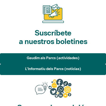
Suscríbete
a nuestros boletines
Gaudim als Parcs (actividades)
L'Informatiu dels Parcs (noticias)