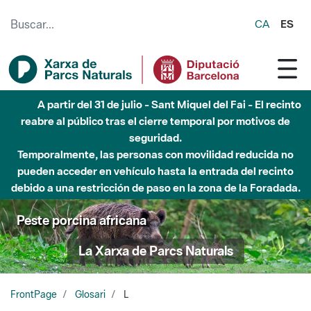
Saltar al contenido principal
CA
ES
A partir del 31 de julio - Sant Miquel del Fai - El recinto
reabre al público tras el cierre temporal por motivos de
seguridad.
Temporalmente, las personas con movilidad reducida no
pueden acceder en vehículo hasta la entrada del recinto
debido a una restricción de paso en la zona de la Foradada.
Peste porcina africana
La Xarxa de Parcs Naturals
FrontPage
Glosari
L