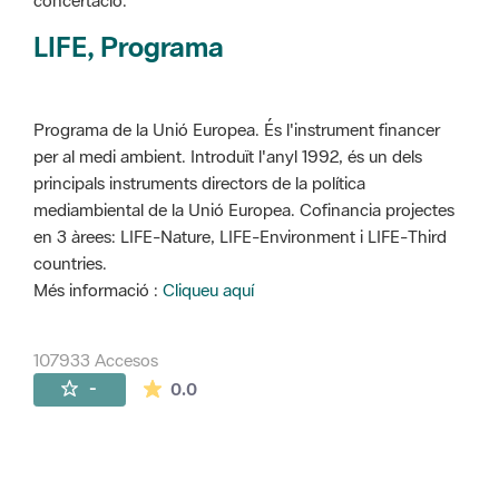
concertació.
LIFE, Programa
Programa de la Unió Europea. És l'instrument financer
per al medi ambient. Introduït l'anyl 1992, és un dels
principals instruments directors de la política
mediambiental de la Unió Europea. Cofinancia projectes
en 3 àrees: LIFE-Nature, LIFE-Environment i LIFE-Third
countries.
Més informació :
Cliqueu aquí
107933 Accesos
La valoración media es de 0 estrellas de 
-
0.0