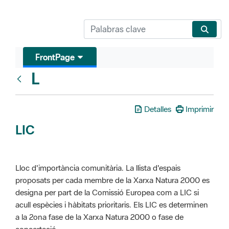
FrontPage
L
Glosari
Detalles
Imprimir
LIC
Lloc d'importància comunitària. La llista d'espais
proposats per cada membre de la Xarxa Natura 2000 es
designa per part de la Comissió Europea com a LIC si
acull espècies i hàbitats prioritaris. Els LIC es determinen
a la 2ona fase de la Xarxa Natura 2000 o fase de