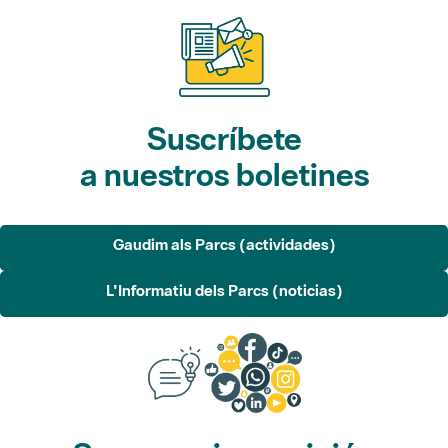
Suscríbete
a nuestros boletines
Gaudim als Parcs (actividades)
L'Informatiu dels Parcs (noticias)