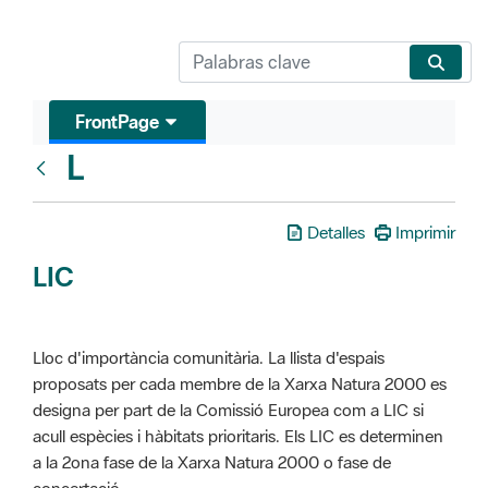
FrontPage
L
Glosari
Detalles
Imprimir
LIC
Lloc d'importància comunitària. La llista d'espais
proposats per cada membre de la Xarxa Natura 2000 es
designa per part de la Comissió Europea com a LIC si
acull espècies i hàbitats prioritaris. Els LIC es determinen
a la 2ona fase de la Xarxa Natura 2000 o fase de