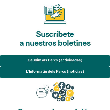
Suscríbete
a nuestros boletines
Gaudim als Parcs (actividades)
L'Informatiu dels Parcs (noticias)