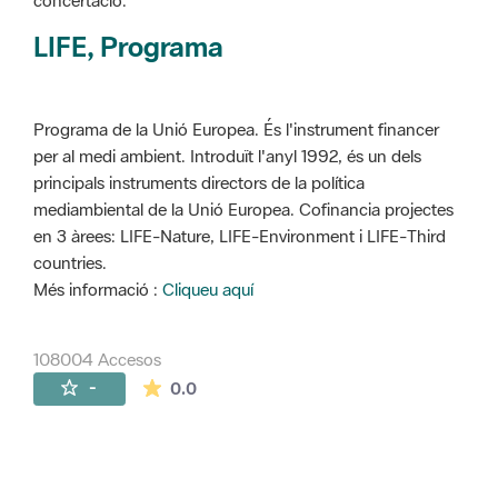
concertació.
LIFE, Programa
Programa de la Unió Europea. És l'instrument financer
per al medi ambient. Introduït l'anyl 1992, és un dels
principals instruments directors de la política
mediambiental de la Unió Europea. Cofinancia projectes
en 3 àrees: LIFE-Nature, LIFE-Environment i LIFE-Third
countries.
Més informació :
Cliqueu aquí
108004 Accesos
La valoración media es de 0 estrellas de 
-
0.0