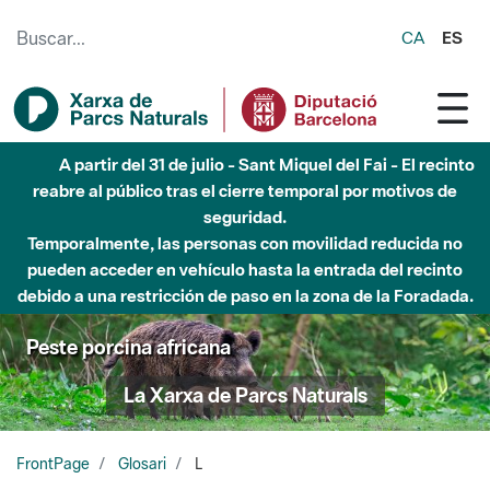
Saltar al contenido principal
CA
ES
A partir del 31 de julio - Sant Miquel del Fai - El recinto
reabre al público tras el cierre temporal por motivos de
seguridad.
Temporalmente, las personas con movilidad reducida no
pueden acceder en vehículo hasta la entrada del recinto
debido a una restricción de paso en la zona de la Foradada.
Peste porcina africana
La Xarxa de Parcs Naturals
FrontPage
Glosari
L