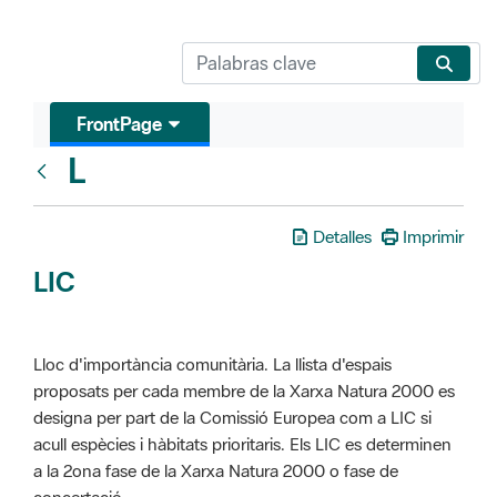
FrontPage
L
Glosari
Detalles
Imprimir
LIC
Lloc d'importància comunitària. La llista d'espais
proposats per cada membre de la Xarxa Natura 2000 es
designa per part de la Comissió Europea com a LIC si
acull espècies i hàbitats prioritaris. Els LIC es determinen
a la 2ona fase de la Xarxa Natura 2000 o fase de