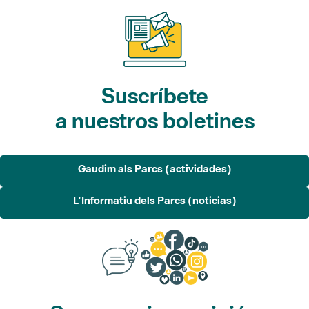
Suscríbete
a nuestros boletines
Gaudim als Parcs (actividades)
L'Informatiu dels Parcs (noticias)