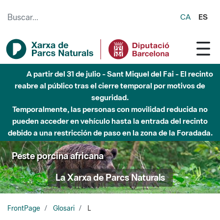
Saltar al contenido principal
CA
ES
A partir del 31 de julio - Sant Miquel del Fai - El recinto
reabre al público tras el cierre temporal por motivos de
seguridad.
Temporalmente, las personas con movilidad reducida no
pueden acceder en vehículo hasta la entrada del recinto
debido a una restricción de paso en la zona de la Foradada.
Peste porcina africana
La Xarxa de Parcs Naturals
FrontPage
Glosari
L