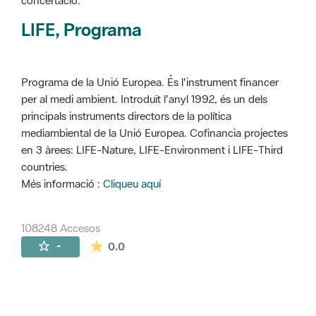
concertació.
LIFE, Programa
Programa de la Unió Europea. És l'instrument financer
per al medi ambient. Introduït l'anyl 1992, és un dels
principals instruments directors de la política
mediambiental de la Unió Europea. Cofinancia projectes
en 3 àrees: LIFE-Nature, LIFE-Environment i LIFE-Third
countries.
Més informació :
Cliqueu aquí
108248 Accesos
La valoración media es de 0 estrellas de 
-
0.0