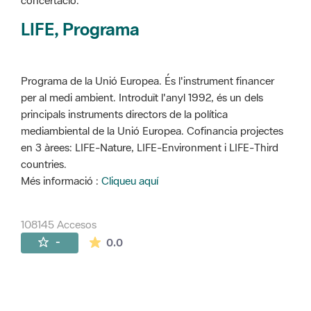
concertació.
LIFE, Programa
Programa de la Unió Europea. És l'instrument financer
per al medi ambient. Introduït l'anyl 1992, és un dels
principals instruments directors de la política
mediambiental de la Unió Europea. Cofinancia projectes
en 3 àrees: LIFE-Nature, LIFE-Environment i LIFE-Third
countries.
Més informació :
Cliqueu aquí
108145 Accesos
La valoración media es de 0 estrellas de 
-
0.0