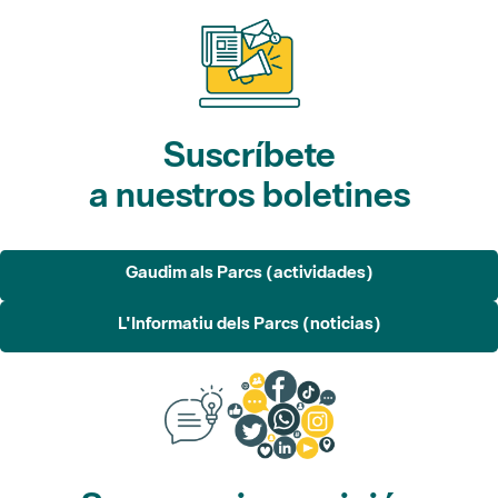
Suscríbete
a nuestros boletines
Gaudim als Parcs (actividades)
L'Informatiu dels Parcs (noticias)