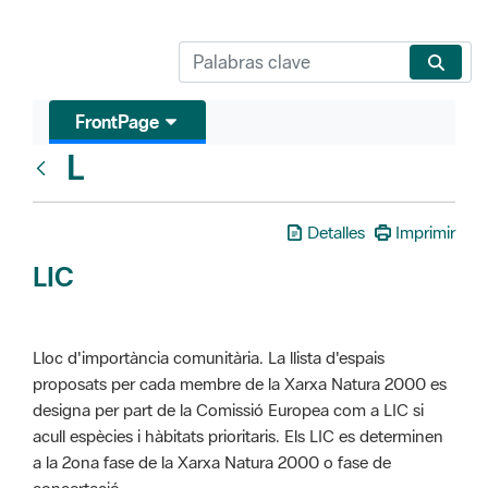
FrontPage
L
Glosari
Detalles
Imprimir
LIC
Lloc d'importància comunitària. La llista d'espais
proposats per cada membre de la Xarxa Natura 2000 es
designa per part de la Comissió Europea com a LIC si
acull espècies i hàbitats prioritaris. Els LIC es determinen
a la 2ona fase de la Xarxa Natura 2000 o fase de