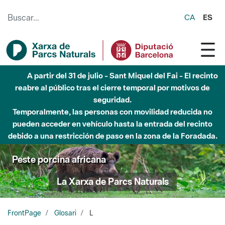
Saltar al contenido principal
CA
ES
A partir del 31 de julio - Sant Miquel del Fai - El recinto
reabre al público tras el cierre temporal por motivos de
seguridad.
Temporalmente, las personas con movilidad reducida no
pueden acceder en vehículo hasta la entrada del recinto
debido a una restricción de paso en la zona de la Foradada.
Peste porcina africana
La Xarxa de Parcs Naturals
FrontPage
Glosari
L