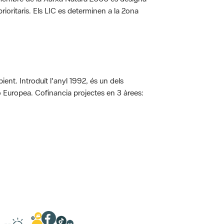
rioritaris. Els LIC es determinen a la 2ona
ent. Introduït l'anyl 1992, és un dels
ió Europea. Cofinancia projectes en 3 àrees: