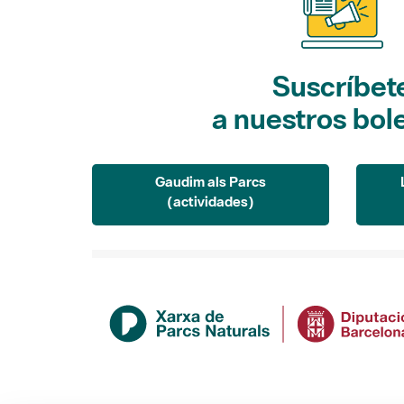
Suscríbet
a nuestros bol
Gaudim als Parcs
(actividades)