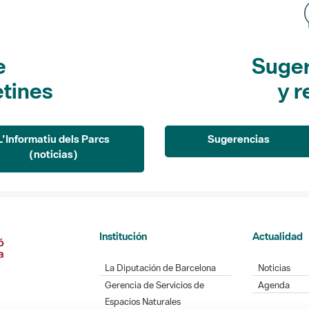
e
Suger
etines
y r
L'Informatiu dels Parcs
Sugerencias
(noticias)
Institución
Actualidad
La Diputación de Barcelona
Noticias
Gerencia de Servicios de
Agenda
Espacios Naturales