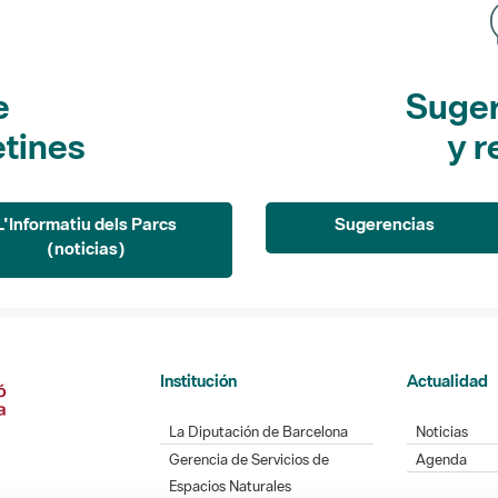
e
Suger
etines
y r
L'Informatiu dels Parcs
Sugerencias
(noticias)
Institución
Actualidad
La Diputación de Barcelona
Noticias
Gerencia de Servicios de
Agenda
Espacios Naturales