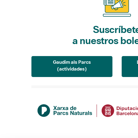
Suscríbet
a nuestros bol
Gaudim als Parcs
(actividades)