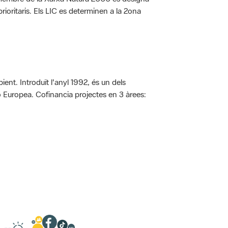
rioritaris. Els LIC es determinen a la 2ona
ent. Introduït l'anyl 1992, és un dels
ió Europea. Cofinancia projectes en 3 àrees: