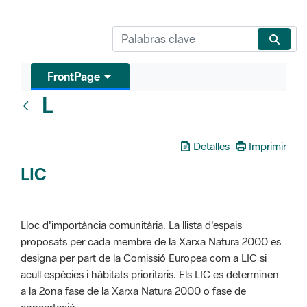
FrontPage
L
Glosari
Detalles
Imprimir
LIC
Lloc d'importància comunitària. La llista d'espais
proposats per cada membre de la Xarxa Natura 2000 es
designa per part de la Comissió Europea com a LIC si
acull espècies i hàbitats prioritaris. Els LIC es determinen
a la 2ona fase de la Xarxa Natura 2000 o fase de