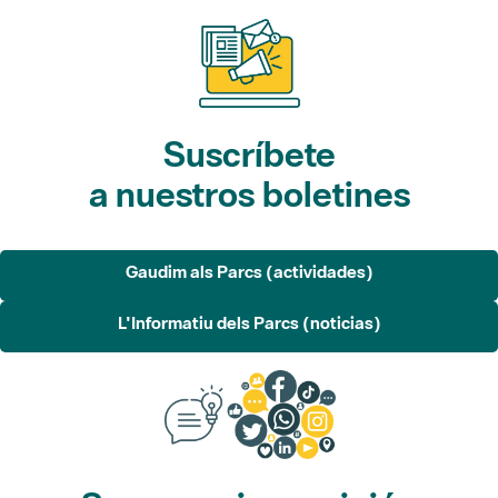
Suscríbete
a nuestros boletines
Gaudim als Parcs (actividades)
L'Informatiu dels Parcs (noticias)