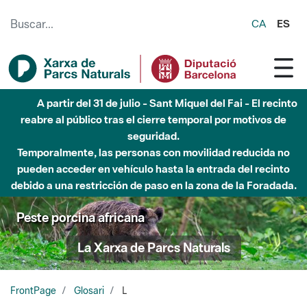
Saltar al contenido principal
CA
ES
A partir del 31 de julio - Sant Miquel del Fai - El recinto
reabre al público tras el cierre temporal por motivos de
seguridad.
Temporalmente, las personas con movilidad reducida no
pueden acceder en vehículo hasta la entrada del recinto
debido a una restricción de paso en la zona de la Foradada.
Peste porcina africana
La Xarxa de Parcs Naturals
FrontPage
Glosari
L