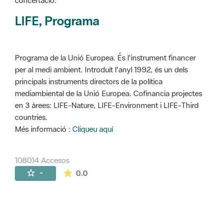
concertació.
LIFE, Programa
Programa de la Unió Europea. És l'instrument financer
per al medi ambient. Introduït l'anyl 1992, és un dels
principals instruments directors de la política
mediambiental de la Unió Europea. Cofinancia projectes
en 3 àrees: LIFE-Nature, LIFE-Environment i LIFE-Third
countries.
Més informació :
Cliqueu aquí
108014 Accesos
La valoración media es de 0 estrellas de 
-
0.0