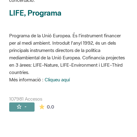
concertació.
LIFE, Programa
Programa de la Unió Europea. És l'instrument financer
per al medi ambient. Introduït l'anyl 1992, és un dels
principals instruments directors de la política
mediambiental de la Unió Europea. Cofinancia projectes
en 3 àrees: LIFE-Nature, LIFE-Environment i LIFE-Third
countries.
Més informació :
Cliqueu aquí
107981 Accesos
La valoración media es de 0 estrellas de 
-
0.0