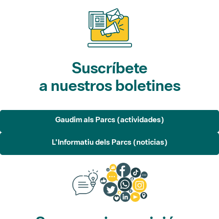
Suscríbete
a nuestros boletines
Gaudim als Parcs (actividades)
L'Informatiu dels Parcs (noticias)