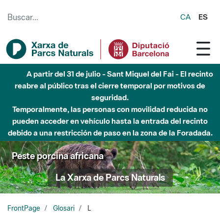
Saltar al contenido principal
CA
ES
A partir del 31 de julio - Sant Miquel del Fai - El recinto
reabre al público tras el cierre temporal por motivos de
seguridad.
Temporalmente, las personas con movilidad reducida no
pueden acceder en vehículo hasta la entrada del recinto
debido a una restricción de paso en la zona de la Foradada.
Peste porcina africana
La Xarxa de Parcs Naturals
FrontPage
Glosari
L