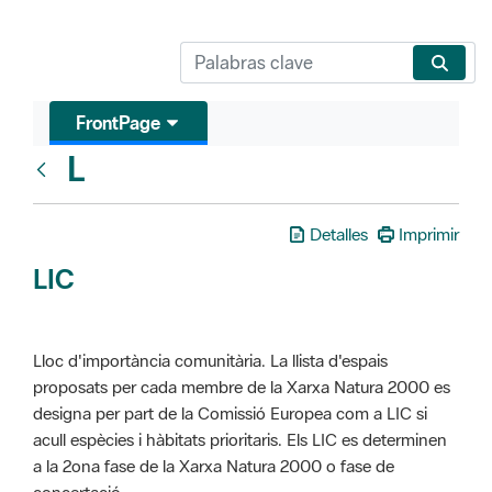
FrontPage
L
Glosari
Detalles
Imprimir
LIC
Lloc d'importància comunitària. La llista d'espais
proposats per cada membre de la Xarxa Natura 2000 es
designa per part de la Comissió Europea com a LIC si
acull espècies i hàbitats prioritaris. Els LIC es determinen
a la 2ona fase de la Xarxa Natura 2000 o fase de