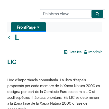
FrontPage
L
Glosari
Detalles
Imprimir
LIC
Lloc d'importància comunitària. La llista d'espais
proposats per cada membre de la Xarxa Natura 2000 es
designa per part de la Comissió Europea com a LIC si
acull espècies i hàbitats prioritaris. Els LIC es determinen
a la 2ona fase de la Xarxa Natura 2000 o fase de