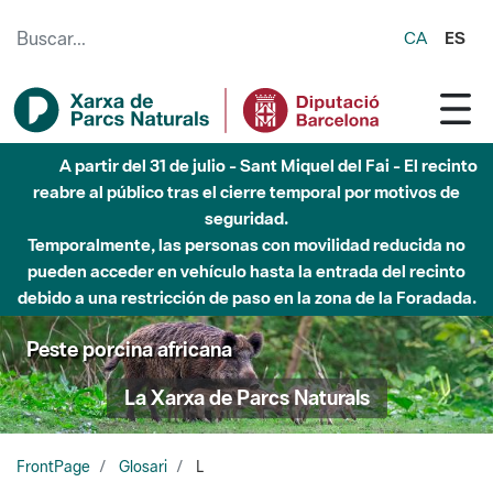
Saltar al contenido principal
CA
ES
A partir del 31 de julio - Sant Miquel del Fai - El recinto
reabre al público tras el cierre temporal por motivos de
seguridad.
Temporalmente, las personas con movilidad reducida no
pueden acceder en vehículo hasta la entrada del recinto
debido a una restricción de paso en la zona de la Foradada.
Peste porcina africana
La Xarxa de Parcs Naturals
FrontPage
Glosari
L