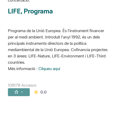
concertació.
LIFE, Programa
Programa de la Unió Europea. És l'instrument financer
per al medi ambient. Introduït l'anyl 1992, és un dels
principals instruments directors de la política
mediambiental de la Unió Europea. Cofinancia projectes
en 3 àrees: LIFE-Nature, LIFE-Environment i LIFE-Third
countries.
Més informació :
Cliqueu aquí
108178 Accesos
La valoración media es de 0 estrellas de 
-
0.0