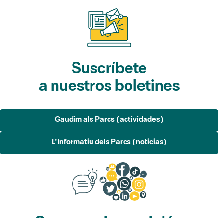
Suscríbete
a nuestros boletines
Gaudim als Parcs (actividades)
L'Informatiu dels Parcs (noticias)