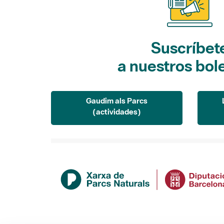
Suscríbet
a nuestros bol
Gaudim als Parcs
(actividades)