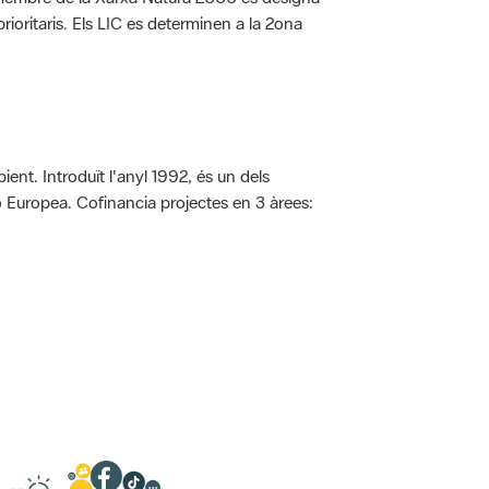
rioritaris. Els LIC es determinen a la 2ona
ent. Introduït l'anyl 1992, és un dels
ió Europea. Cofinancia projectes en 3 àrees: