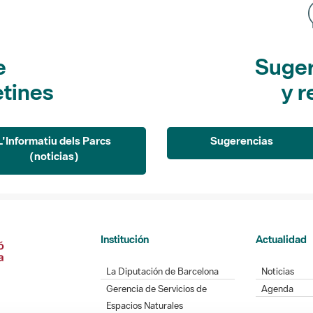
e
Suger
etines
y r
L'Informatiu dels Parcs
Sugerencias
(noticias)
Institución
Actualidad
La Diputación de Barcelona
Noticias
Gerencia de Servicios de
Agenda
Espacios Naturales