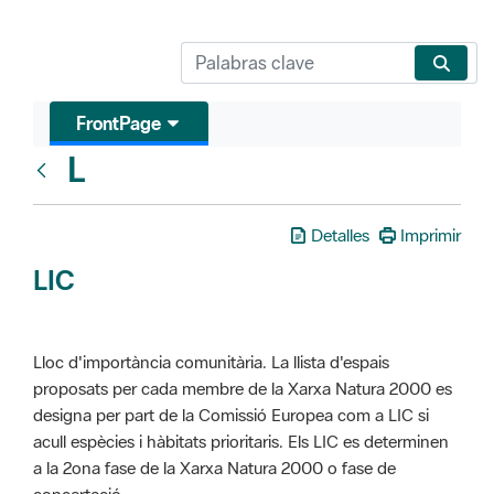
FrontPage
L
Glosari
Detalles
Imprimir
LIC
Lloc d'importància comunitària. La llista d'espais
proposats per cada membre de la Xarxa Natura 2000 es
designa per part de la Comissió Europea com a LIC si
acull espècies i hàbitats prioritaris. Els LIC es determinen
a la 2ona fase de la Xarxa Natura 2000 o fase de