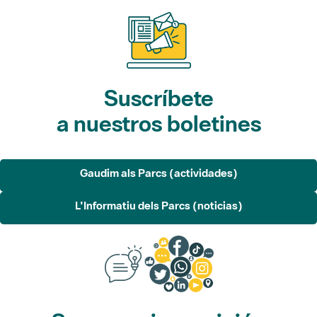
Suscríbete
a nuestros boletines
Gaudim als Parcs (actividades)
L'Informatiu dels Parcs (noticias)