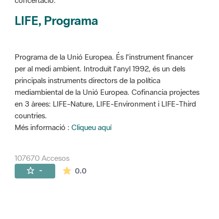
concertació.
LIFE, Programa
Programa de la Unió Europea. És l'instrument financer
per al medi ambient. Introduït l'anyl 1992, és un dels
principals instruments directors de la política
mediambiental de la Unió Europea. Cofinancia projectes
en 3 àrees: LIFE-Nature, LIFE-Environment i LIFE-Third
countries.
Més informació :
Cliqueu aquí
107670 Accesos
La valoración media es de 0 estrellas de 
-
0.0