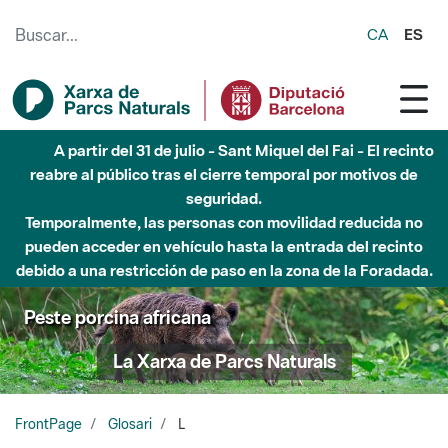
Saltar al contenido principal
CA
ES
A partir del 31 de julio - Sant Miquel del Fai - El recinto
reabre al público tras el cierre temporal por motivos de
seguridad.
Temporalmente, las personas con movilidad reducida no
pueden acceder en vehículo hasta la entrada del recinto
debido a una restricción de paso en la zona de la Foradada.
Peste porcina africana
La Xarxa de Parcs Naturals
FrontPage
Glosari
L