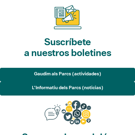
Suscríbete
a nuestros boletines
Gaudim als Parcs (actividades)
L'Informatiu dels Parcs (noticias)