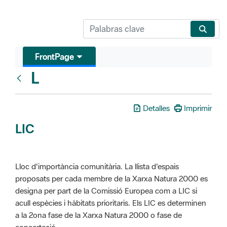
FrontPage
L
Glosari
Detalles
Imprimir
LIC
Lloc d'importància comunitària. La llista d'espais
proposats per cada membre de la Xarxa Natura 2000 es
designa per part de la Comissió Europea com a LIC si
acull espècies i hàbitats prioritaris. Els LIC es determinen
a la 2ona fase de la Xarxa Natura 2000 o fase de