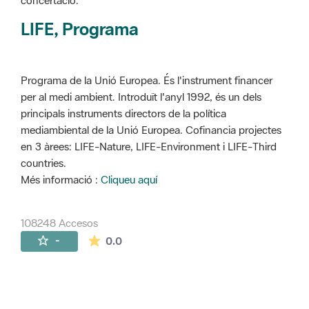
concertació.
LIFE, Programa
Programa de la Unió Europea. És l'instrument financer
per al medi ambient. Introduït l'anyl 1992, és un dels
principals instruments directors de la política
mediambiental de la Unió Europea. Cofinancia projectes
en 3 àrees: LIFE-Nature, LIFE-Environment i LIFE-Third
countries.
Més informació :
Cliqueu aquí
108248 Accesos
La valoración media es de 0 estrellas de 
-
0.0