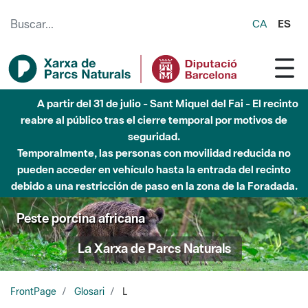
Saltar al contenido principal
CA
ES
A partir del 31 de julio - Sant Miquel del Fai - El recinto
reabre al público tras el cierre temporal por motivos de
seguridad.
Temporalmente, las personas con movilidad reducida no
pueden acceder en vehículo hasta la entrada del recinto
debido a una restricción de paso en la zona de la Foradada.
Peste porcina africana
La Xarxa de Parcs Naturals
FrontPage
Glosari
L