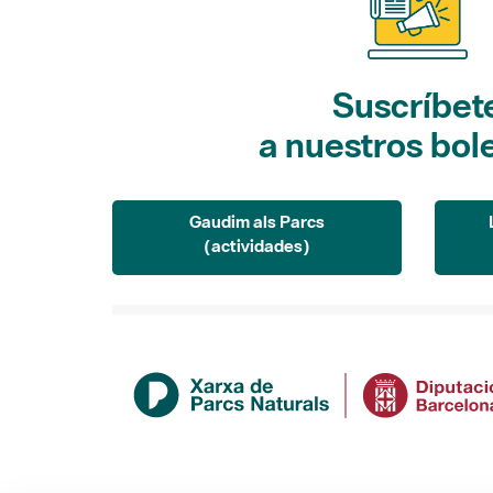
Suscríbet
a nuestros bol
Gaudim als Parcs
(actividades)