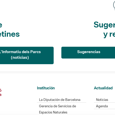
e
Suger
etines
y r
L'Informatiu dels Parcs
Sugerencias
(noticias)
Institución
Actualidad
La Diputación de Barcelona
Noticias
Gerencia de Servicios de
Agenda
Espacios Naturales