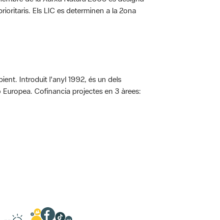
rioritaris. Els LIC es determinen a la 2ona
ent. Introduït l'anyl 1992, és un dels
ió Europea. Cofinancia projectes en 3 àrees: