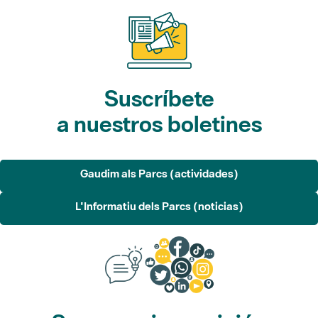
Suscríbete
a nuestros boletines
Gaudim als Parcs (actividades)
L'Informatiu dels Parcs (noticias)