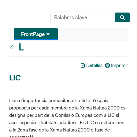
FrontPage
L
Glosari
Detalles
Imprimir
LIC
Lloc d'importància comunitària. La llista d'espais
proposats per cada membre de la Xarxa Natura 2000 es
designa per part de la Comissió Europea com a LIC si
acull espècies i hàbitats prioritaris. Els LIC es determinen
a la 2ona fase de la Xarxa Natura 2000 o fase de