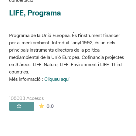
concertació.
LIFE, Programa
Programa de la Unió Europea. És l'instrument financer
per al medi ambient. Introduït l'anyl 1992, és un dels
principals instruments directors de la política
mediambiental de la Unió Europea. Cofinancia projectes
en 3 àrees: LIFE-Nature, LIFE-Environment i LIFE-Third
countries.
Més informació :
Cliqueu aquí
108093 Accesos
La valoración media es de 0 estrellas de 
-
0.0