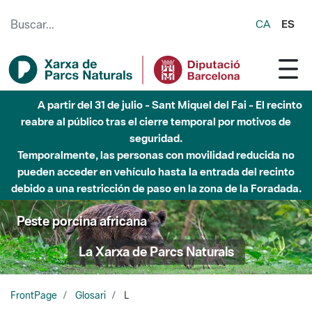
Saltar al contenido principal
CA
ES
A partir del 31 de julio - Sant Miquel del Fai - El recinto
reabre al público tras el cierre temporal por motivos de
seguridad.
Temporalmente, las personas con movilidad reducida no
pueden acceder en vehículo hasta la entrada del recinto
debido a una restricción de paso en la zona de la Foradada.
Peste porcina africana
La Xarxa de Parcs Naturals
FrontPage
Glosari
L