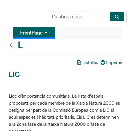
FrontPage
L
Glosari
Detalles
Imprimir
LIC
Lloc d'importància comunitària. La llista d'espais
proposats per cada membre de la Xarxa Natura 2000 es
designa per part de la Comissió Europea com a LIC si
acull espècies i hàbitats prioritaris. Els LIC es determinen
a la 2ona fase de la Xarxa Natura 2000 o fase de