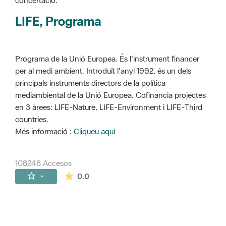
concertació.
LIFE, Programa
Programa de la Unió Europea. És l'instrument financer
per al medi ambient. Introduït l'anyl 1992, és un dels
principals instruments directors de la política
mediambiental de la Unió Europea. Cofinancia projectes
en 3 àrees: LIFE-Nature, LIFE-Environment i LIFE-Third
countries.
Més informació :
Cliqueu aquí
108248 Accesos
La valoración media es de 0 estrellas de 
-
0.0