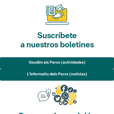
Suscríbete
a nuestros boletines
Gaudim als Parcs (actividades)
L'Informatiu dels Parcs (noticias)