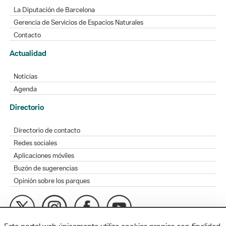
La Diputación de Barcelona
Gerencia de Servicios de Espacios Naturales
Contacto
Actualidad
Noticias
Agenda
Directorio
Directorio de contacto
Redes sociales
Aplicaciones móviles
Buzón de sugerencias
Opinión sobre los parques