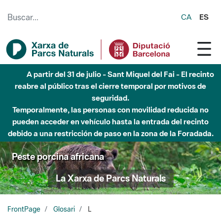
Saltar al contenido principal
CA
ES
A partir del 31 de julio - Sant Miquel del Fai - El recinto
reabre al público tras el cierre temporal por motivos de
seguridad.
Temporalmente, las personas con movilidad reducida no
pueden acceder en vehículo hasta la entrada del recinto
debido a una restricción de paso en la zona de la Foradada.
Peste porcina africana
La Xarxa de Parcs Naturals
FrontPage
Glosari
L