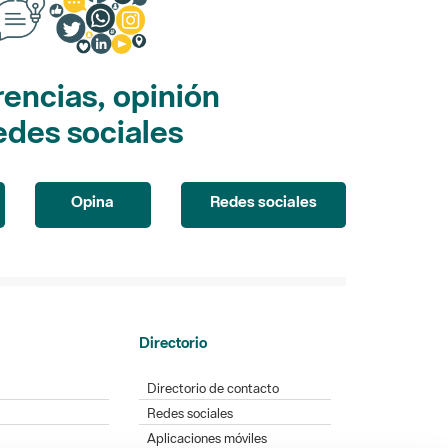
encias, opinión
edes sociales
Opina
Redes sociales
Directorio
Directorio de contacto
Redes sociales
Aplicaciones móviles