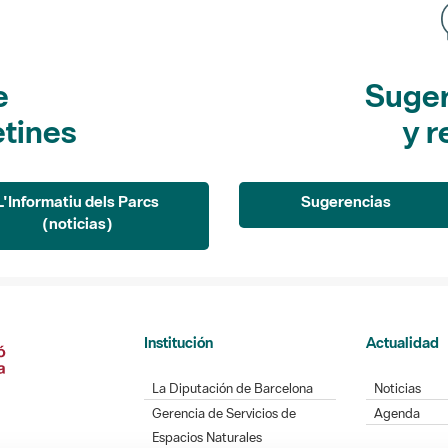
e
Suger
etines
y r
L'Informatiu dels Parcs
Sugerencias
(noticias)
Institución
Actualidad
La Diputación de Barcelona
Noticias
Gerencia de Servicios de
Agenda
Espacios Naturales