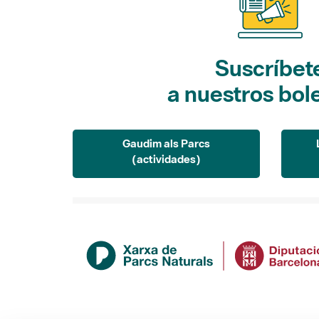
Suscríbet
a nuestros bol
Gaudim als Parcs
(actividades)