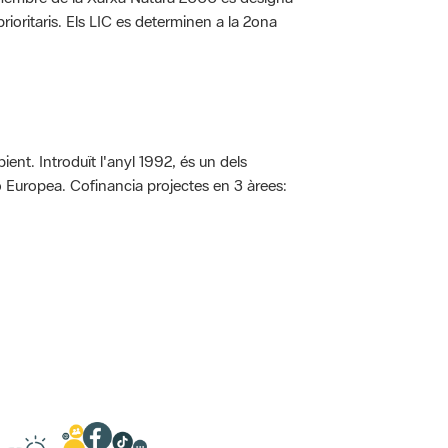
rioritaris. Els LIC es determinen a la 2ona
ent. Introduït l'anyl 1992, és un dels
ió Europea. Cofinancia projectes en 3 àrees: