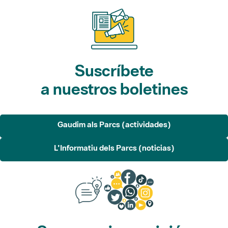
Suscríbete
a nuestros boletines
Gaudim als Parcs (actividades)
L'Informatiu dels Parcs (noticias)