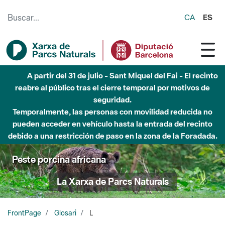
Saltar al contenido principal
CA
ES
A partir del 31 de julio - Sant Miquel del Fai - El recinto
reabre al público tras el cierre temporal por motivos de
seguridad.
Temporalmente, las personas con movilidad reducida no
pueden acceder en vehículo hasta la entrada del recinto
debido a una restricción de paso en la zona de la Foradada.
Peste porcina africana
La Xarxa de Parcs Naturals
FrontPage
Glosari
L