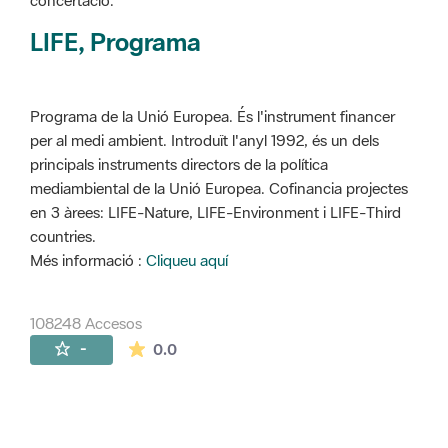
concertació.
LIFE, Programa
Programa de la Unió Europea. És l'instrument financer
per al medi ambient. Introduït l'anyl 1992, és un dels
principals instruments directors de la política
mediambiental de la Unió Europea. Cofinancia projectes
en 3 àrees: LIFE-Nature, LIFE-Environment i LIFE-Third
countries.
Més informació :
Cliqueu aquí
108248 Accesos
La valoración media es de 0 estrellas de 
-
0.0