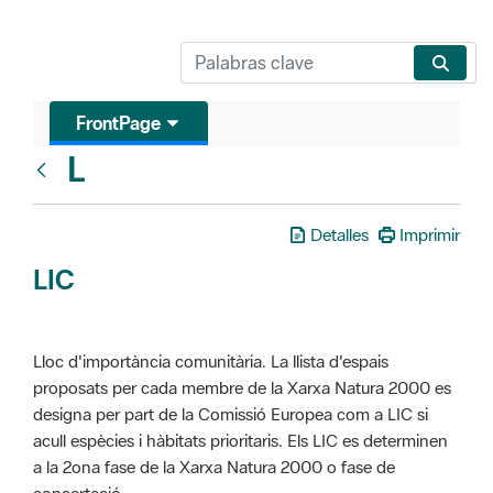
FrontPage
L
Glosari
Detalles
Imprimir
LIC
Lloc d'importància comunitària. La llista d'espais
proposats per cada membre de la Xarxa Natura 2000 es
designa per part de la Comissió Europea com a LIC si
acull espècies i hàbitats prioritaris. Els LIC es determinen
a la 2ona fase de la Xarxa Natura 2000 o fase de