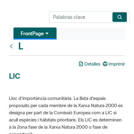
FrontPage
L
Glosari
Detalles
Imprimir
LIC
Lloc d'importància comunitària. La llista d'espais
proposats per cada membre de la Xarxa Natura 2000 es
designa per part de la Comissió Europea com a LIC si
acull espècies i hàbitats prioritaris. Els LIC es determinen
a la 2ona fase de la Xarxa Natura 2000 o fase de