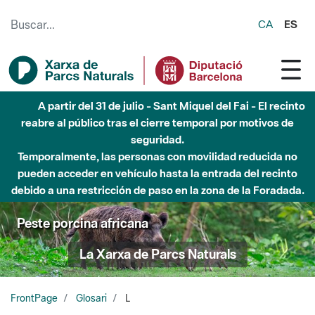
Saltar al contenido principal
CA
ES
A partir del 31 de julio - Sant Miquel del Fai - El recinto
reabre al público tras el cierre temporal por motivos de
seguridad.
Temporalmente, las personas con movilidad reducida no
pueden acceder en vehículo hasta la entrada del recinto
debido a una restricción de paso en la zona de la Foradada.
Peste porcina africana
La Xarxa de Parcs Naturals
FrontPage
Glosari
L