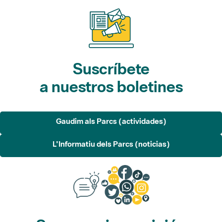
Suscríbete
a nuestros boletines
Gaudim als Parcs (actividades)
L'Informatiu dels Parcs (noticias)