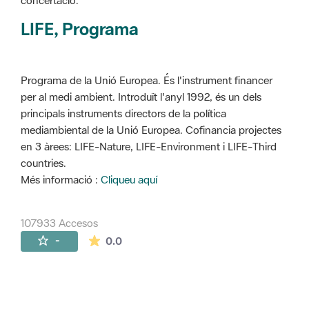
concertació.
LIFE, Programa
Programa de la Unió Europea. És l'instrument financer
per al medi ambient. Introduït l'anyl 1992, és un dels
principals instruments directors de la política
mediambiental de la Unió Europea. Cofinancia projectes
en 3 àrees: LIFE-Nature, LIFE-Environment i LIFE-Third
countries.
Més informació :
Cliqueu aquí
107933 Accesos
La valoración media es de 0 estrellas de 
-
0.0