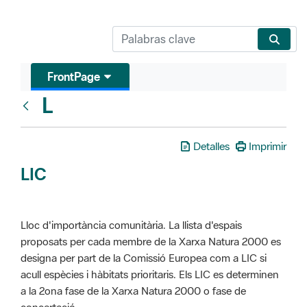
FrontPage
L
Glosari
Detalles
Imprimir
LIC
Lloc d'importància comunitària. La llista d'espais
proposats per cada membre de la Xarxa Natura 2000 es
designa per part de la Comissió Europea com a LIC si
acull espècies i hàbitats prioritaris. Els LIC es determinen
a la 2ona fase de la Xarxa Natura 2000 o fase de