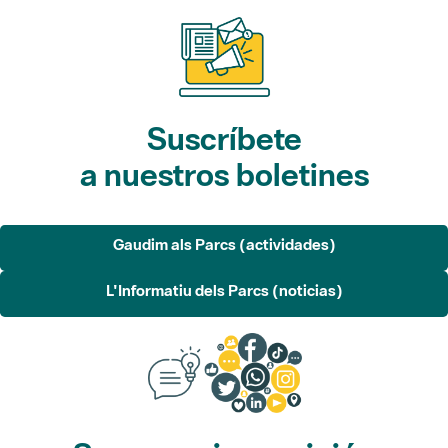
Suscríbete
a nuestros boletines
Gaudim als Parcs (actividades)
L'Informatiu dels Parcs (noticias)