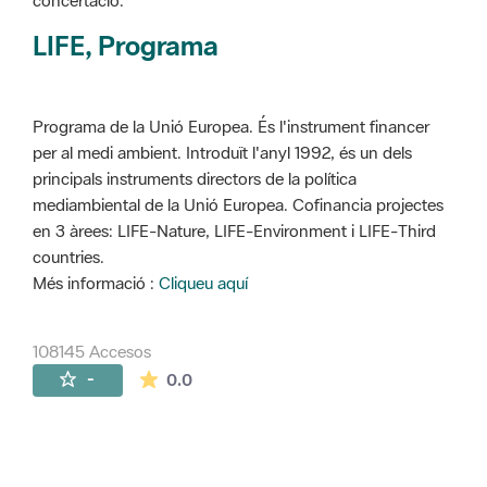
concertació.
LIFE, Programa
Programa de la Unió Europea. És l'instrument financer
per al medi ambient. Introduït l'anyl 1992, és un dels
principals instruments directors de la política
mediambiental de la Unió Europea. Cofinancia projectes
en 3 àrees: LIFE-Nature, LIFE-Environment i LIFE-Third
countries.
Més informació :
Cliqueu aquí
108145 Accesos
La valoración media es de 0 estrellas de 
-
0.0