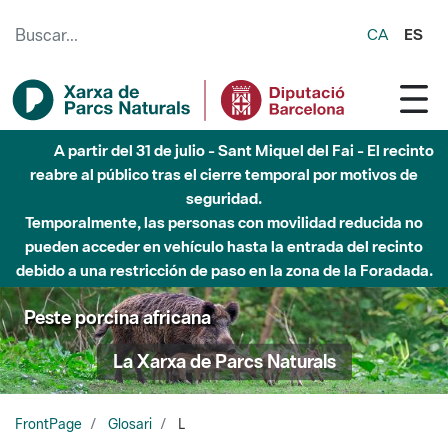
Saltar al contenido principal
CA
ES
A partir del 31 de julio - Sant Miquel del Fai - El recinto
reabre al público tras el cierre temporal por motivos de
seguridad.
Temporalmente, las personas con movilidad reducida no
pueden acceder en vehículo hasta la entrada del recinto
debido a una restricción de paso en la zona de la Foradada.
Peste porcina africana
La Xarxa de Parcs Naturals
FrontPage
Glosari
L