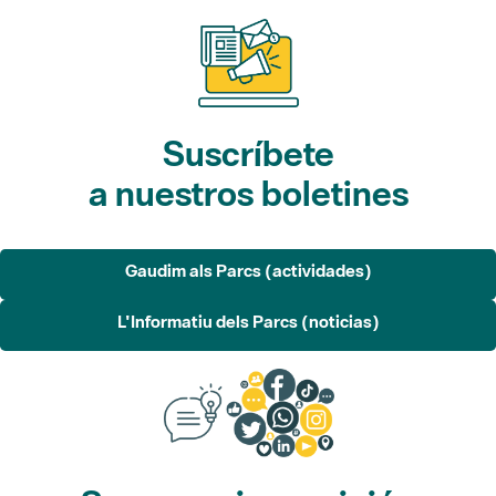
Suscríbete
a nuestros boletines
Gaudim als Parcs (actividades)
L'Informatiu dels Parcs (noticias)