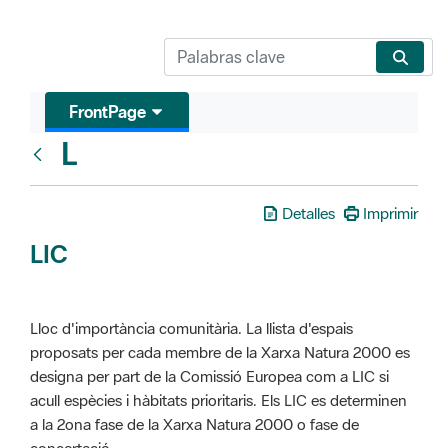
FrontPage
L
Glosari
Detalles
Imprimir
LIC
Lloc d'importància comunitària. La llista d'espais
proposats per cada membre de la Xarxa Natura 2000 es
designa per part de la Comissió Europea com a LIC si
acull espècies i hàbitats prioritaris. Els LIC es determinen
a la 2ona fase de la Xarxa Natura 2000 o fase de