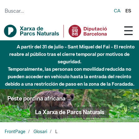
Saltar al contenido principal
CA
ES
A partir del 31 de julio - Sant Miquel del Fai - El recinto
reabre al público tras el cierre temporal por motivos de
seguridad.
Temporalmente, las personas con movilidad reducida no
pueden acceder en vehículo hasta la entrada del recinto
debido a una restricción de paso en la zona de la Foradada.
Peste porcina africana
La Xarxa de Parcs Naturals
FrontPage
Glosari
L