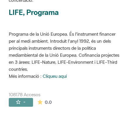
concertació.
LIFE, Programa
Programa de la Unió Europea. És l'instrument financer
per al medi ambient. Introduït l'anyl 1992, és un dels
principals instruments directors de la política
mediambiental de la Unió Europea. Cofinancia projectes
en 3 àrees: LIFE-Nature, LIFE-Environment i LIFE-Third
countries.
Més informació :
Cliqueu aquí
108178 Accesos
La valoración media es de 0 estrellas de 
-
0.0