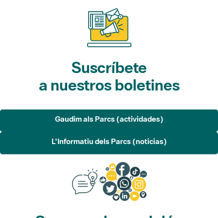
Suscríbete
a nuestros boletines
Gaudim als Parcs (actividades)
L'Informatiu dels Parcs (noticias)