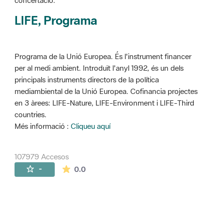
concertació.
LIFE, Programa
Programa de la Unió Europea. És l'instrument financer
per al medi ambient. Introduït l'anyl 1992, és un dels
principals instruments directors de la política
mediambiental de la Unió Europea. Cofinancia projectes
en 3 àrees: LIFE-Nature, LIFE-Environment i LIFE-Third
countries.
Més informació :
Cliqueu aquí
107979 Accesos
La valoración media es de 0 estrellas de 
-
0.0