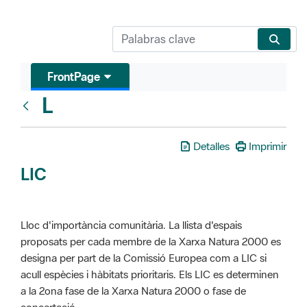
FrontPage
L
Glosari
Detalles
Imprimir
LIC
Lloc d'importància comunitària. La llista d'espais
proposats per cada membre de la Xarxa Natura 2000 es
designa per part de la Comissió Europea com a LIC si
acull espècies i hàbitats prioritaris. Els LIC es determinen
a la 2ona fase de la Xarxa Natura 2000 o fase de