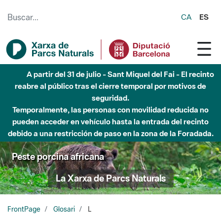
Saltar al contenido principal
CA
ES
A partir del 31 de julio - Sant Miquel del Fai - El recinto
reabre al público tras el cierre temporal por motivos de
seguridad.
Temporalmente, las personas con movilidad reducida no
pueden acceder en vehículo hasta la entrada del recinto
debido a una restricción de paso en la zona de la Foradada.
Peste porcina africana
La Xarxa de Parcs Naturals
FrontPage
Glosari
L