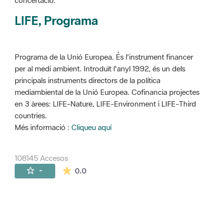
concertació.
LIFE, Programa
Programa de la Unió Europea. És l'instrument financer
per al medi ambient. Introduït l'anyl 1992, és un dels
principals instruments directors de la política
mediambiental de la Unió Europea. Cofinancia projectes
en 3 àrees: LIFE-Nature, LIFE-Environment i LIFE-Third
countries.
Més informació :
Cliqueu aquí
108145 Accesos
La valoración media es de 0 estrellas de 
-
0.0