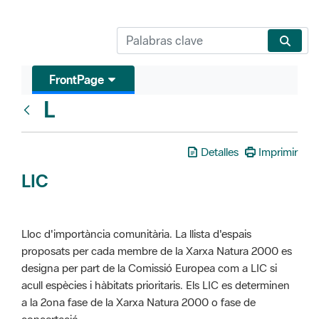
FrontPage
L
Glosari
Detalles
Imprimir
LIC
Lloc d'importància comunitària. La llista d'espais
proposats per cada membre de la Xarxa Natura 2000 es
designa per part de la Comissió Europea com a LIC si
acull espècies i hàbitats prioritaris. Els LIC es determinen
a la 2ona fase de la Xarxa Natura 2000 o fase de