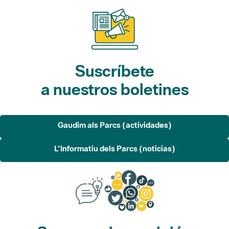
Suscríbete
a nuestros boletines
Gaudim als Parcs (actividades)
L'Informatiu dels Parcs (noticias)