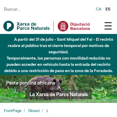
Saltar al contenido principal
CA
ES
A partir del 31 de julio - Sant Miquel del Fai - El recinto
reabre al público tras el cierre temporal por motivos de
seguridad.
Temporalmente, las personas con movilidad reducida no
pueden acceder en vehículo hasta la entrada del recinto
debido a una restricción de paso en la zona de la Foradada.
Peste porcina africana
La Xarxa de Parcs Naturals
FrontPage
Glosari
L