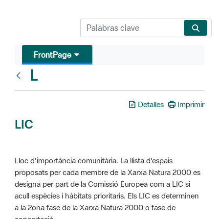
FrontPage
L
Glosari
Detalles
Imprimir
LIC
Lloc d'importància comunitària. La llista d'espais
proposats per cada membre de la Xarxa Natura 2000 es
designa per part de la Comissió Europea com a LIC si
acull espècies i hàbitats prioritaris. Els LIC es determinen
a la 2ona fase de la Xarxa Natura 2000 o fase de