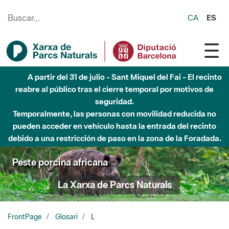
Saltar al contenido principal
CA
ES
A partir del 31 de julio - Sant Miquel del Fai - El recinto
reabre al público tras el cierre temporal por motivos de
seguridad.
Temporalmente, las personas con movilidad reducida no
pueden acceder en vehículo hasta la entrada del recinto
debido a una restricción de paso en la zona de la Foradada.
Peste porcina africana
La Xarxa de Parcs Naturals
FrontPage
Glosari
L