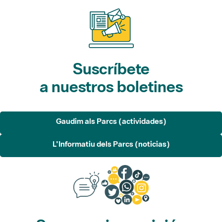
Suscríbete
a nuestros boletines
Gaudim als Parcs (actividades)
L'Informatiu dels Parcs (noticias)