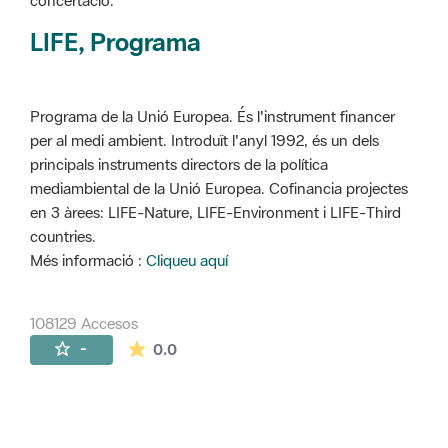
concertació.
LIFE, Programa
Programa de la Unió Europea. És l'instrument financer
per al medi ambient. Introduït l'anyl 1992, és un dels
principals instruments directors de la política
mediambiental de la Unió Europea. Cofinancia projectes
en 3 àrees: LIFE-Nature, LIFE-Environment i LIFE-Third
countries.
Més informació :
Cliqueu aquí
108129 Accesos
La valoración media es de 0 estrellas de 
-
0.0