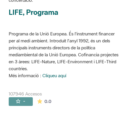
concertació.
LIFE, Programa
Programa de la Unió Europea. És l'instrument financer
per al medi ambient. Introduït l'anyl 1992, és un dels
principals instruments directors de la política
mediambiental de la Unió Europea. Cofinancia projectes
en 3 àrees: LIFE-Nature, LIFE-Environment i LIFE-Third
countries.
Més informació :
Cliqueu aquí
107946 Accesos
La valoración media es de 0 estrellas de 
-
0.0