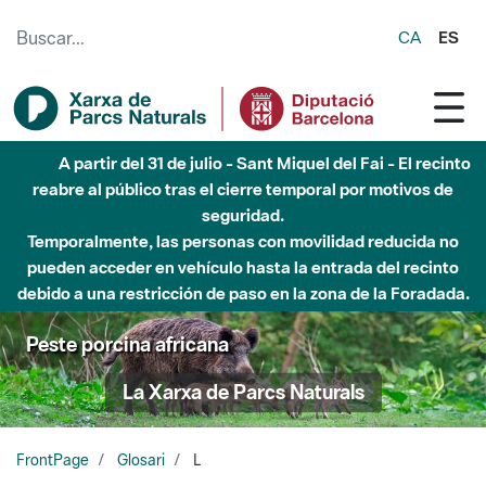
Saltar al contenido principal
CA
ES
A partir del 31 de julio - Sant Miquel del Fai - El recinto
reabre al público tras el cierre temporal por motivos de
seguridad.
Temporalmente, las personas con movilidad reducida no
pueden acceder en vehículo hasta la entrada del recinto
debido a una restricción de paso en la zona de la Foradada.
Peste porcina africana
La Xarxa de Parcs Naturals
FrontPage
Glosari
L