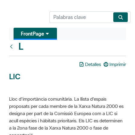
FrontPage
L
Glosari
Detalles
Imprimir
LIC
Lloc d'importància comunitària. La llista d'espais
proposats per cada membre de la Xarxa Natura 2000 es
designa per part de la Comissió Europea com a LIC si
acull espècies i hàbitats prioritaris. Els LIC es determinen
a la 2ona fase de la Xarxa Natura 2000 o fase de