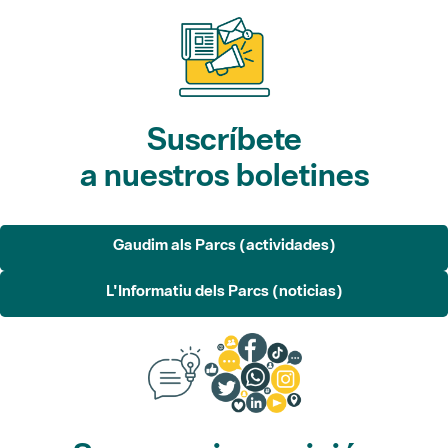
Suscríbete
a nuestros boletines
Gaudim als Parcs (actividades)
L'Informatiu dels Parcs (noticias)