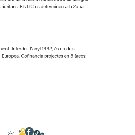
rioritaris. Els LIC es determinen a la 2ona
ent. Introduït l'anyl 1992, és un dels
ió Europea. Cofinancia projectes en 3 àrees: