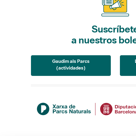
Suscríbet
a nuestros bol
Gaudim als Parcs
(actividades)