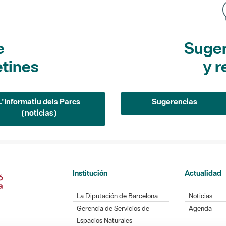
e
Suger
etines
y r
L'Informatiu dels Parcs
Sugerencias
(noticias)
Institución
Actualidad
La Diputación de Barcelona
Noticias
Gerencia de Servicios de
Agenda
Espacios Naturales