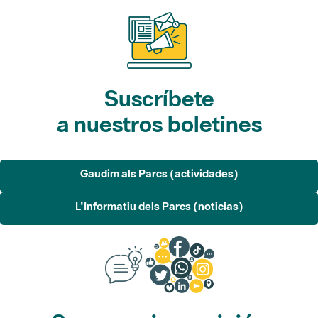
Suscríbete
a nuestros boletines
Gaudim als Parcs (actividades)
L'Informatiu dels Parcs (noticias)