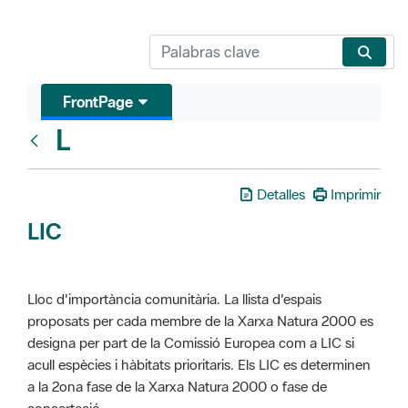
FrontPage
L
Glosari
Detalles
Imprimir
LIC
Lloc d'importància comunitària. La llista d'espais
proposats per cada membre de la Xarxa Natura 2000 es
designa per part de la Comissió Europea com a LIC si
acull espècies i hàbitats prioritaris. Els LIC es determinen
a la 2ona fase de la Xarxa Natura 2000 o fase de