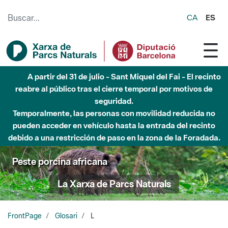
Saltar al contenido principal
CA
ES
A partir del 31 de julio - Sant Miquel del Fai - El recinto
reabre al público tras el cierre temporal por motivos de
seguridad.
Temporalmente, las personas con movilidad reducida no
pueden acceder en vehículo hasta la entrada del recinto
debido a una restricción de paso en la zona de la Foradada.
Peste porcina africana
La Xarxa de Parcs Naturals
FrontPage
Glosari
L