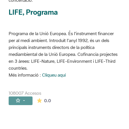
concertació.
LIFE, Programa
Programa de la Unió Europea. És l'instrument financer
per al medi ambient. Introduït l'anyl 1992, és un dels
principals instruments directors de la política
mediambiental de la Unió Europea. Cofinancia projectes
en 3 àrees: LIFE-Nature, LIFE-Environment i LIFE-Third
countries.
Més informació :
Cliqueu aquí
108007 Accesos
La valoración media es de 0 estrellas de 
-
0.0