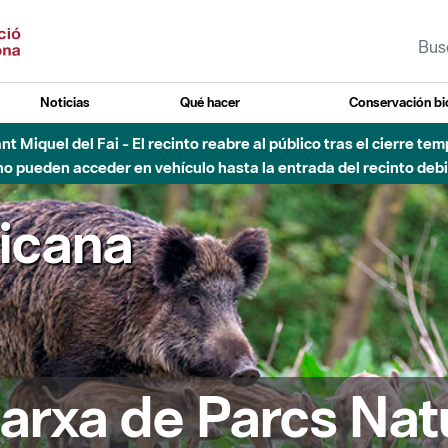
Noticias
Qué hacer
Conservación bi
Sant Miquel del Fai - El recinto reabre al público tras el cierre t
 pueden acceder en vehículo hasta la entrada del recinto debid
ricana
arxa de Parcs Nat