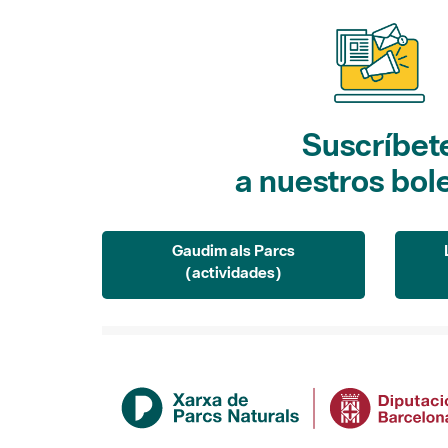
Suscríbet
a nuestros bol
Gaudim als Parcs
(actividades)