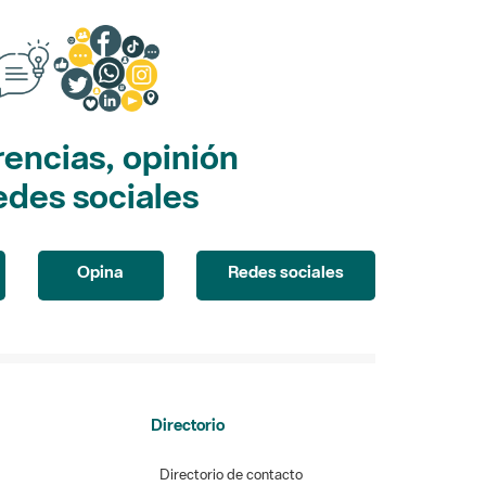
encias, opinión
edes sociales
Opina
Redes sociales
Directorio
Directorio de contacto