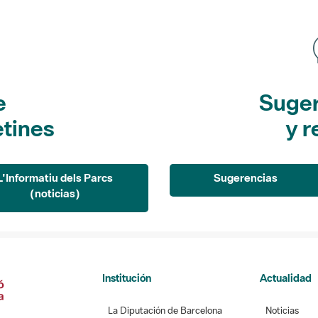
e
Suger
etines
y r
L'Informatiu dels Parcs
Sugerencias
(noticias)
Institución
Actualidad
La Diputación de Barcelona
Noticias