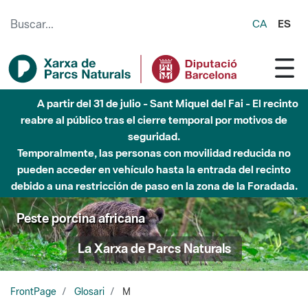
Saltar al contenido principal
CA
ES
A partir del 31 de julio - Sant Miquel del Fai - El recinto
reabre al público tras el cierre temporal por motivos de
seguridad.
Temporalmente, las personas con movilidad reducida no
pueden acceder en vehículo hasta la entrada del recinto
debido a una restricción de paso en la zona de la Foradada.
Peste porcina africana
La Xarxa de Parcs Naturals
FrontPage
Glosari
M