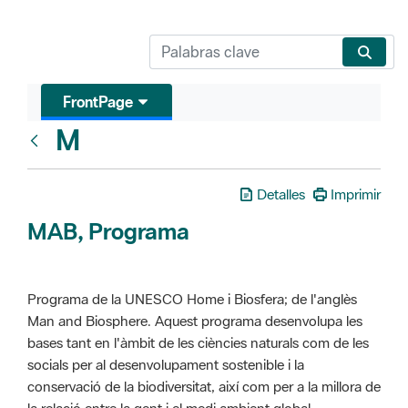
FrontPage
M
Glosari
Detalles
Imprimir
MAB, Programa
Programa de la UNESCO Home i Biosfera; de l'anglès
Man and Biosphere. Aquest programa desenvolupa les
bases tant en l'àmbit de les ciències naturals com de les
socials per al desenvolupament sostenible i la
conservació de la biodiversitat, així com per a la millora de