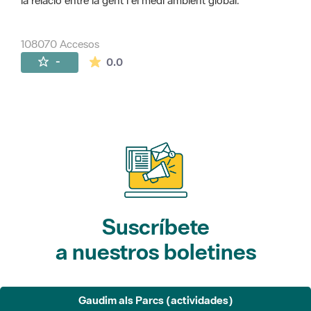
la relació entre la gent i el medi ambient global.
108070 Accesos
La valoración media es de 0 estrellas de 
-
0.0
Suscríbete
a nuestros boletines
Gaudim als Parcs (actividades)